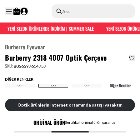
Ara
YENİ SEZON ÜRÜNLERDE İNDİRİM | SUMMER SALE
YENİ SEZON ÜRÜNLE
Burberry Eyewear
Burberry 2318 4007 Optik Çerçeve
SKU
:
8056597614757
DİĞER RENKLER
Diğer Renkler
Optik ürünlerin internet ortamında satışı yasaktır.
ORİJİNAL ÜRÜN
Sertifikalı orijinal ürün garantisi