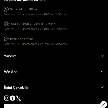
WhatsApp
Offline
Pazartesi ile Cumartesi arası ve 10:00 ile 18:00 arası.
Ara +90 850 259 81 01
Offline
Pazartesi ile Cumartesi arası ve 10:00 ile 18:00 arası.
Bize Sor
Offline
Pazartesi ile Cumartesi arası ve 09:00 ile 19:00 arası.
Yardım
We Are
İlgini Çekebilir