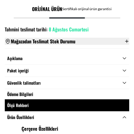
ORİJİNAL ÜRÜN
Sertifikalı orijinal ürün garantisi
Tahmini teslimat tarihi:
8 Ağustos Cumartesi
Mağazadan Teslimat Stok Durumu
Açıklama
Paket içeriği
Güvenlik talimatları
Ödeme Bilgileri
Ölçü Rehberi
Ürün Özellikleri
Çerçeve Özellikleri