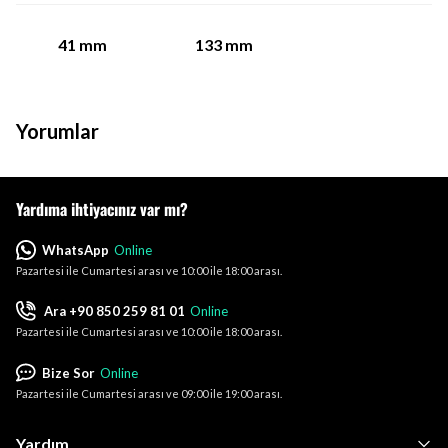
41
mm
133
mm
Yorumlar
Yardıma ihtiyacınız var mı?
WhatsApp
Online
Pazartesi ile Cumartesi arası ve 10:00 ile 18:00 arası.
Ara +90 850 259 81 01
Online
Pazartesi ile Cumartesi arası ve 10:00 ile 18:00 arası.
Bize Sor
Online
Pazartesi ile Cumartesi arası ve 09:00 ile 19:00 arası.
Yardım