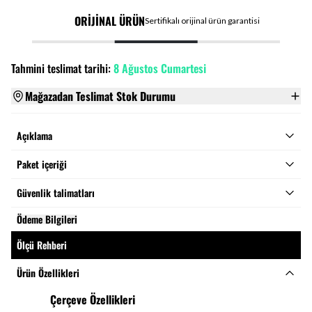
ORİJİNAL ÜRÜN
Sertifikalı orijinal ürün garantisi
Tahmini teslimat tarihi:
8 Ağustos Cumartesi
Mağazadan Teslimat Stok Durumu
Açıklama
Paket içeriği
Güvenlik talimatları
Ödeme Bilgileri
Ölçü Rehberi
Ürün Özellikleri
Çerçeve Özellikleri