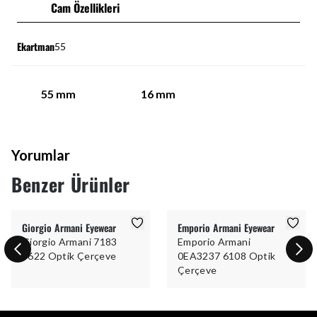
Cam Özellikleri
Ekartman
55
55
mm
16
mm
Yorumlar
Benzer Ürünler
Giorgio Armani Eyewear
Emporio Armani Eyewear
Giorgio Armani 7183
Emporio Armani
5622 Optik Çerçeve
0EA3237 6108 Optik
Çerçeve