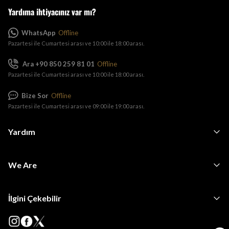
Yardıma ihtiyacınız var mı?
WhatsApp
Offline
Pazartesi ile Cumartesi arası ve 10:00 ile 18:00 arası.
Ara +90 850 259 81 01
Offline
Pazartesi ile Cumartesi arası ve 10:00 ile 18:00 arası.
Bize Sor
Offline
Pazartesi ile Cumartesi arası ve 09:00 ile 19:00 arası.
Yardım
We Are
İlgini Çekebilir