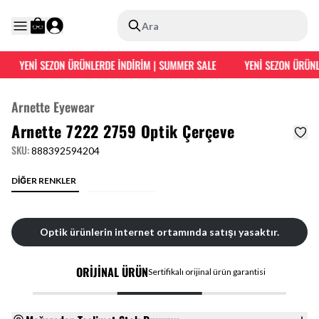
Ara
YENİ SEZON ÜRÜNLERDE İNDİRİM | SUMMER SALE
YENİ SEZON ÜRÜNLE
Arnette Eyewear
Arnette 7222 2759 Optik Çerçeve
SKU
:
888392594204
DİĞER RENKLER
Optik ürünlerin internet ortamında satışı yasaktır.
ORİJİNAL ÜRÜN
Sertifikalı orijinal ürün garantisi