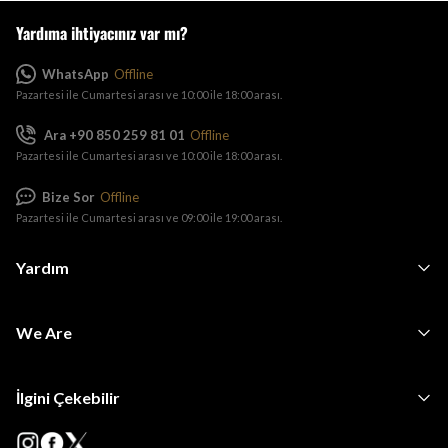
Yardıma ihtiyacınız var mı?
WhatsApp
Offline
Pazartesi ile Cumartesi arası ve 10:00 ile 18:00 arası.
Ara +90 850 259 81 01
Offline
Pazartesi ile Cumartesi arası ve 10:00 ile 18:00 arası.
Bize Sor
Offline
Pazartesi ile Cumartesi arası ve 09:00 ile 19:00 arası.
Yardım
We Are
İlgini Çekebilir