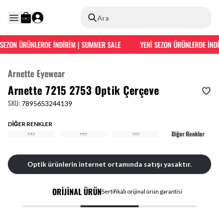
Ara
SEZON ÜRÜNLERDE İNDİRİM | SUMMER SALE
YENİ SEZON ÜRÜNLERDE İNDİ
Arnette Eyewear
Arnette 7215 2753 Optik Çerçeve
SKU
:
7895653244139
DİĞER RENKLER
Diğer Renkler
Optik ürünlerin internet ortamında satışı yasaktır.
ORİJİNAL ÜRÜN
Sertifikalı orijinal ürün garantisi