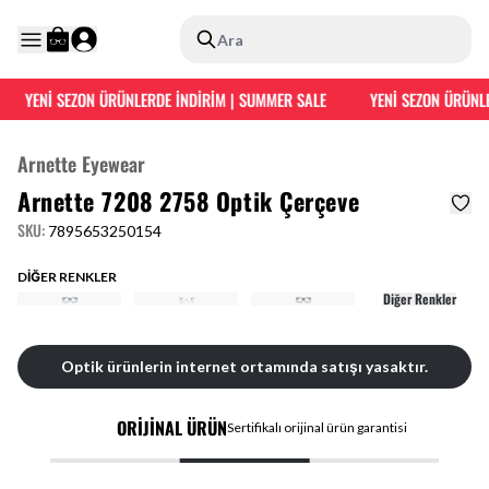
Ara
YENİ SEZON ÜRÜNLERDE İNDİRİM | SUMMER SALE
YENİ SEZON ÜRÜNLE
Arnette Eyewear
Arnette 7208 2758 Optik Çerçeve
SKU
:
7895653250154
DİĞER RENKLER
Diğer Renkler
Optik ürünlerin internet ortamında satışı yasaktır.
ORİJİNAL ÜRÜN
Sertifikalı orijinal ürün garantisi