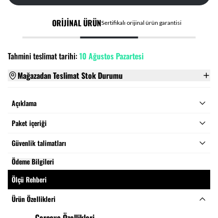
ORİJİNAL ÜRÜN
Sertifikalı orijinal ürün garantisi
Tahmini teslimat tarihi:
10 Ağustos Pazartesi
Mağazadan Teslimat Stok Durumu
Açıklama
Paket içeriği
Güvenlik talimatları
Ödeme Bilgileri
Ölçü Rehberi
Ürün Özellikleri
Çerçeve Özellikleri