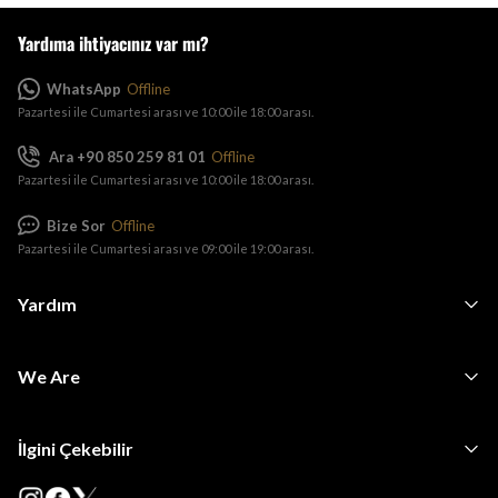
Yardıma ihtiyacınız var mı?
WhatsApp
Offline
Pazartesi ile Cumartesi arası ve 10:00 ile 18:00 arası.
Ara +90 850 259 81 01
Offline
Pazartesi ile Cumartesi arası ve 10:00 ile 18:00 arası.
Bize Sor
Offline
Pazartesi ile Cumartesi arası ve 09:00 ile 19:00 arası.
Yardım
We Are
İlgini Çekebilir