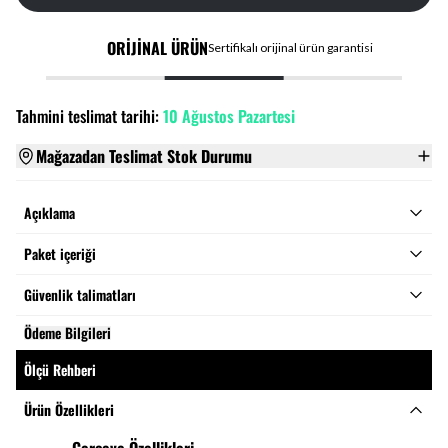
ORİJİNAL ÜRÜN
Sertifikalı orijinal ürün garantisi
Tahmini teslimat tarihi:
10 Ağustos Pazartesi
Mağazadan Teslimat Stok Durumu
Açıklama
Paket içeriği
Güvenlik talimatları
Ödeme Bilgileri
Ölçü Rehberi
Ürün Özellikleri