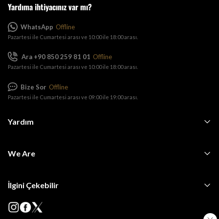
Yardıma ihtiyacınız var mı?
WhatsApp
Offline
Pazartesi ile Cumartesi arası ve 10:00 ile 18:00 arası.
Ara +90 850 259 81 01
Offline
Pazartesi ile Cumartesi arası ve 10:00 ile 18:00 arası.
Bize Sor
Offline
Pazartesi ile Cumartesi arası ve 09:00 ile 19:00 arası.
Yardım
We Are
İlgini Çekebilir