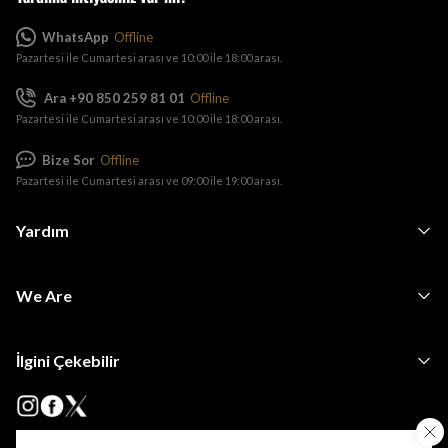
WhatsApp
Offline
Pazartesi ile Cumartesi arası ve 10:00 ile 18:00 arası.
Ara +90 850 259 81 01
Offline
Pazartesi ile Cumartesi arası ve 10:00 ile 18:00 arası.
Bize Sor
Offline
Pazartesi ile Cumartesi arası ve 09:00 ile 19:00 arası.
Yardım
We Are
İlgini Çekebilir