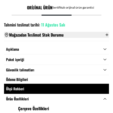
ORİJİNAL ÜRÜN
Sertifikalı orijinal ürün garantisi
Tahmini teslimat tarihi:
11 Ağustos Salı
Mağazadan Teslimat Stok Durumu
Açıklama
Paket içeriği
Güvenlik talimatları
Ödeme Bilgileri
Ölçü Rehberi
Ürün Özellikleri
Çerçeve Özellikleri