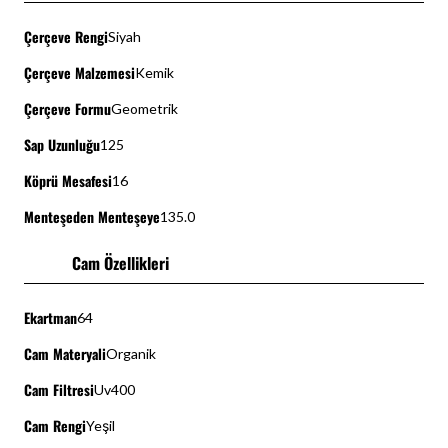
Çerçeve Rengi
Siyah
Çerçeve Malzemesi
Kemik
Çerçeve Formu
Geometrik
Sap Uzunluğu
125
Köprü Mesafesi
16
Menteşeden Menteşeye
135.0
Cam Özellikleri
Ekartman
64
Cam Materyali
Organik
Cam Filtresi
Uv400
Cam Rengi
Yeşil