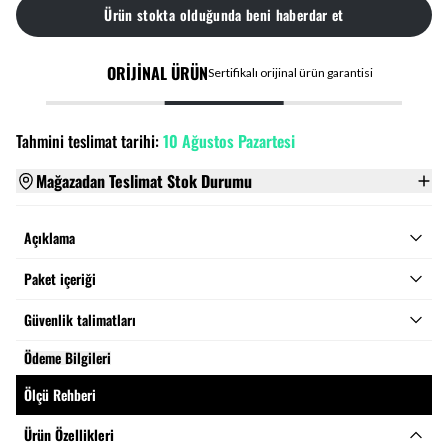
Ürün stokta olduğunda beni haberdar et
ORİJİNAL ÜRÜN
Sertifikalı orijinal ürün garantisi
Tahmini teslimat tarihi:
10 Ağustos Pazartesi
Mağazadan Teslimat Stok Durumu
Açıklama
Paket içeriği
Güvenlik talimatları
Ödeme Bilgileri
Ölçü Rehberi
Ürün Özellikleri