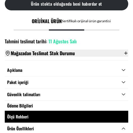
Ürün stokta olduğunda beni haberdar et
ORİJİNAL ÜRÜN
Sertifikalı orijinal ürün garantisi
Tahmini teslimat tarihi:
11 Ağustos Salı
Mağazadan Teslimat Stok Durumu
Açıklama
Paket içeriği
Güvenlik talimatları
Ödeme Bilgileri
Ölçü Rehberi
Ürün Özellikleri