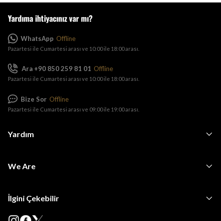
Yardıma ihtiyacınız var mı?
WhatsApp
Offline
Pazartesi ile Cumartesi arası ve 10:00 ile 18:00 arası.
Ara +90 850 259 81 01
Offline
Pazartesi ile Cumartesi arası ve 10:00 ile 18:00 arası.
Bize Sor
Offline
Pazartesi ile Cumartesi arası ve 09:00 ile 19:00 arası.
Yardım
We Are
İlgini Çekebilir