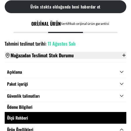
Ürün stokta olduğunda beni haberdar et
ORİJİNAL ÜRÜN
Sertifikalı orijinal ürün garantisi
Tahmini teslimat tarihi:
11 Ağustos Salı
Mağazadan Teslimat Stok Durumu
Açıklama
Paket içeriği
Güvenlik talimatları
Ödeme Bilgileri
Ölçü Rehberi
Ürün Özellikleri