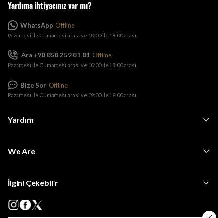
Yardıma ihtiyacınız var mı?
WhatsApp
Offline
Pazartesi ile Cumartesi arası ve 10:00 ile 18:00 arası.
Ara +90 850 259 81 01
Offline
Pazartesi ile Cumartesi arası ve 10:00 ile 18:00 arası.
Bize Sor
Offline
Pazartesi ile Cumartesi arası ve 09:00 ile 19:00 arası.
Yardım
We Are
İlgini Çekebilir