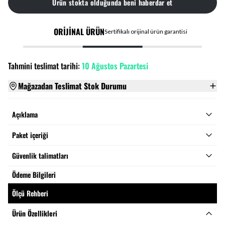
Ürün stokta olduğunda beni haberdar et
ORİJİNAL ÜRÜN
Sertifikalı orijinal ürün garantisi
Tahmini teslimat tarihi:
10 Ağustos Pazartesi
Mağazadan Teslimat Stok Durumu
Açıklama
Paket içeriği
Güvenlik talimatları
Ödeme Bilgileri
Ölçü Rehberi
Ürün Özellikleri