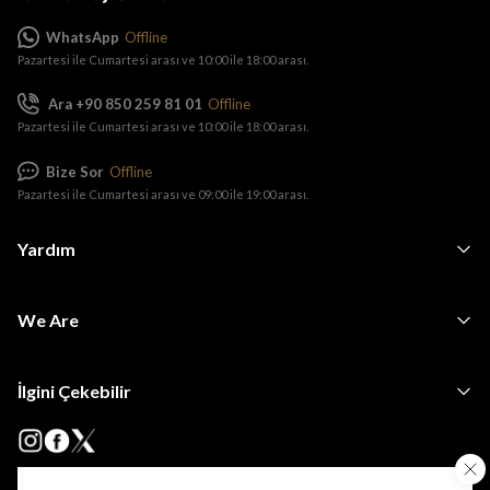
WhatsApp
Offline
Pazartesi ile Cumartesi arası ve 10:00 ile 18:00 arası.
Ara +90 850 259 81 01
Offline
Pazartesi ile Cumartesi arası ve 10:00 ile 18:00 arası.
Bize Sor
Offline
Pazartesi ile Cumartesi arası ve 09:00 ile 19:00 arası.
Yardım
We Are
İlgini Çekebilir