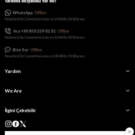
Yardıma ihtiyacınız var mı?
WhatsApp
Offline
Pazartesi ile Cumartesi arası ve 10:00 ile 18:00 arası.
Ara +90 850 259 81 01
Offline
Pazartesi ile Cumartesi arası ve 10:00 ile 18:00 arası.
Bize Sor
Offline
Pazartesi ile Cumartesi arası ve 09:00 ile 19:00 arası.
Yardım
We Are
İlgini Çekebilir