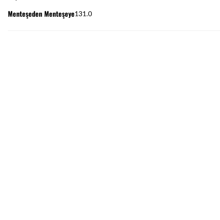
Menteşeden Menteşeye
131.0