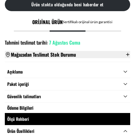
Ürün stokta olduğunda beni haberdar et
ORİJİNAL ÜRÜN
Sertifikalı orijinal ürün garantisi
Tahmini teslimat tarihi:
7 Ağustos Cuma
Mağazadan Teslimat Stok Durumu
Açıklama
Paket içeriği
Güvenlik talimatları
Ödeme Bilgileri
Ölçü Rehberi
Ürün Özellikleri