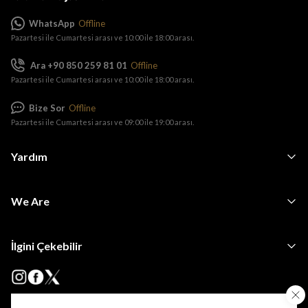
WhatsApp
Offline
Pazartesi ile Cumartesi arası ve 10:00 ile 18:00 arası.
Ara +90 850 259 81 01
Offline
Pazartesi ile Cumartesi arası ve 10:00 ile 18:00 arası.
Bize Sor
Offline
Pazartesi ile Cumartesi arası ve 09:00 ile 19:00 arası.
Yardım
We Are
İlgini Çekebilir