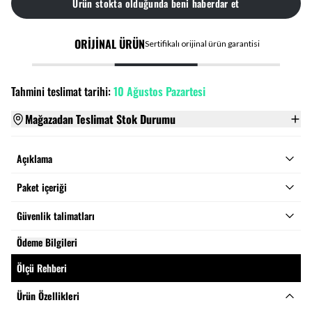
Ürün stokta olduğunda beni haberdar et
ORİJİNAL ÜRÜN
Sertifikalı orijinal ürün garantisi
Tahmini teslimat tarihi:
10 Ağustos Pazartesi
Mağazadan Teslimat Stok Durumu
Açıklama
Paket içeriği
Güvenlik talimatları
Ödeme Bilgileri
Ölçü Rehberi
Ürün Özellikleri