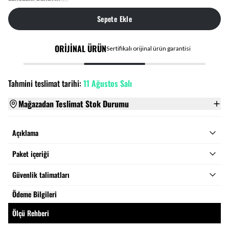
Sepete Ekle
ORİJİNAL ÜRÜN
Sertifikalı orijinal ürün garantisi
Tahmini teslimat tarihi:
11 Ağustos Salı
Mağazadan Teslimat Stok Durumu
Açıklama
Paket içeriği
Güvenlik talimatları
Ödeme Bilgileri
Ölçü Rehberi