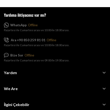
Yardıma ihtiyacınız var mı?
WhatsApp
Offline
Pazartesi ile Cumartesi arası ve 10:00 ile 18:00 arası.
Ara +90 850 259 81 01
Offline
Pazartesi ile Cumartesi arası ve 10:00 ile 18:00 arası.
Bize Sor
Offline
Pazartesi ile Cumartesi arası ve 09:00 ile 19:00 arası.
Yardım
We Are
İlgini Çekebilir