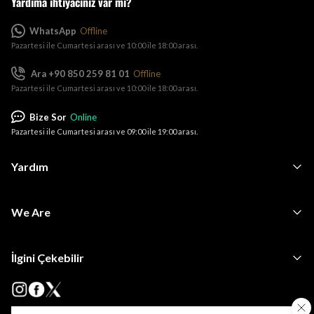
Yardıma ihtiyacınız var mı?
WhatsApp
Offline
Pazartesi ile Cumartesi arası ve 10:00 ile 18:00 arası.
Ara +90 850 259 81 01
Offline
Pazartesi ile Cumartesi arası ve 10:00 ile 18:00 arası.
Bize Sor
Online
Pazartesi ile Cumartesi arası ve 09:00 ile 19:00 arası.
Yardım
We Are
İlgini Çekebilir