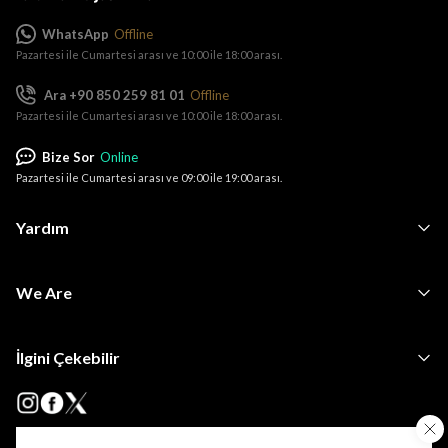
WhatsApp
Offline
Pazartesi ile Cumartesi arası ve 10:00 ile 18:00 arası.
Ara +90 850 259 81 01
Offline
Pazartesi ile Cumartesi arası ve 10:00 ile 18:00 arası.
Bize Sor
Online
Pazartesi ile Cumartesi arası ve 09:00 ile 19:00 arası.
Yardım
We Are
İlgini Çekebilir