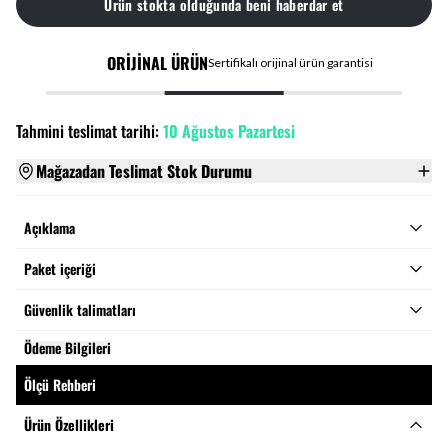
Ürün stokta olduğunda beni haberdar et
ORİJİNAL ÜRÜN
Sertifikalı orijinal ürün garantisi
Tahmini teslimat tarihi:
10 Ağustos Pazartesi
Mağazadan Teslimat Stok Durumu
Açıklama
Paket içeriği
Güvenlik talimatları
Ödeme Bilgileri
Ölçü Rehberi
Ürün Özellikleri