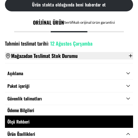
Ürün stokta olduğunda beni haberdar et
ORİJİNAL ÜRÜN
Sertifikalı orijinal ürün garantisi
Tahmini teslimat tarihi:
12 Ağustos Çarşamba
Mağazadan Teslimat Stok Durumu
Açıklama
Paket içeriği
Güvenlik talimatları
Ödeme Bilgileri
Ölçü Rehberi
Ürün Özellikleri