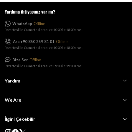
Yardıma ihtiyacınız var mı?
WhatsApp
Offline
Pazartesi ile Cumartesi arası ve 10:00 ile 18:00 arası.
Ara +90 850 259 81 01
Offline
Pazartesi ile Cumartesi arası ve 10:00 ile 18:00 arası.
Bize Sor
Offline
Pazartesi ile Cumartesi arası ve 09:00 ile 19:00 arası.
Yardım
We Are
İlgini Çekebilir