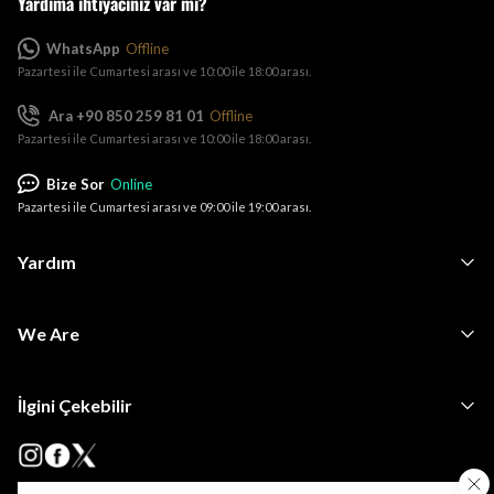
Yardıma ihtiyacınız var mı?
WhatsApp
Offline
Pazartesi ile Cumartesi arası ve 10:00 ile 18:00 arası.
Ara +90 850 259 81 01
Offline
Pazartesi ile Cumartesi arası ve 10:00 ile 18:00 arası.
Bize Sor
Online
Pazartesi ile Cumartesi arası ve 09:00 ile 19:00 arası.
Yardım
We Are
İlgini Çekebilir