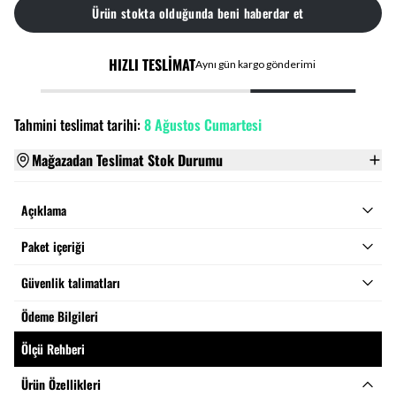
Ürün stokta olduğunda beni haberdar et
HIZLI TESLİMAT
Aynı gün kargo gönderimi
Tahmini teslimat tarihi:
8 Ağustos Cumartesi
Mağazadan Teslimat Stok Durumu
Açıklama
Paket içeriği
Güvenlik talimatları
Ödeme Bilgileri
Ölçü Rehberi
Ürün Özellikleri