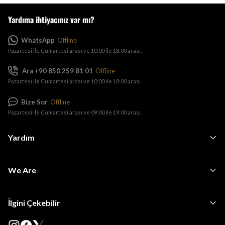
Yardıma ihtiyacınız var mı?
WhatsApp
Offline
Pazartesi ile Cumartesi arası ve 10:00 ile 18:00 arası.
Ara +90 850 259 81 01
Offline
Pazartesi ile Cumartesi arası ve 10:00 ile 18:00 arası.
Bize Sor
Offline
Pazartesi ile Cumartesi arası ve 09:00 ile 19:00 arası.
Yardım
We Are
İlgini Çekebilir