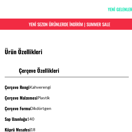
YENİ GELENLE
YENİ SEZON ÜRÜNLERDE İNDİRİM | SUMMER SALE
Ürün Özellikleri
Çerçeve Özellikleri
Çerçeve Rengi
Kahverengi
Çerçeve Malzemesi
Plastik
Çerçeve Formu
Dikdörtgen
Sap Uzunluğu
140
Köprü Mesafesi
18