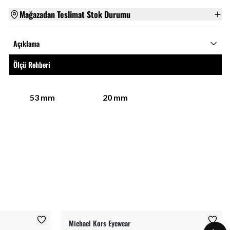
Mağazadan Teslimat Stok Durumu
Açıklama
Ölçü Rehberi
53
mm
20
mm
Michael Kors Eyewear