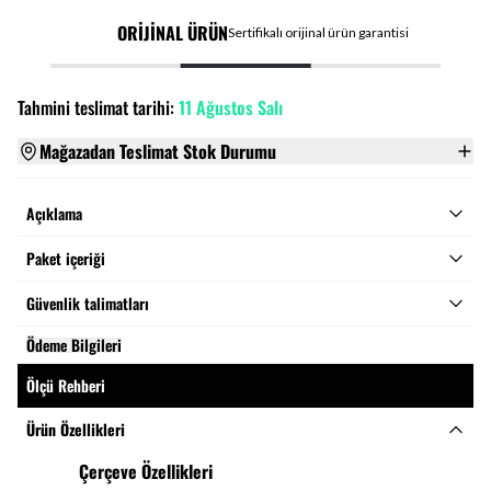
ORİJİNAL ÜRÜN
Sertifikalı orijinal ürün garantisi
Tahmini teslimat tarihi:
11 Ağustos Salı
Mağazadan Teslimat Stok Durumu
Açıklama
Paket içeriği
Güvenlik talimatları
Ödeme Bilgileri
Ölçü Rehberi
Ürün Özellikleri
Çerçeve Özellikleri