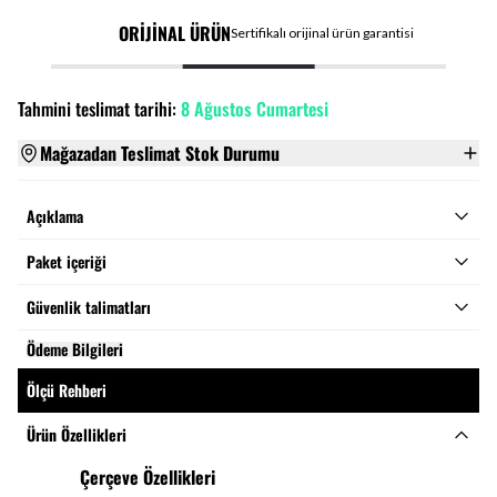
ORİJİNAL ÜRÜN
Sertifikalı orijinal ürün garantisi
Tahmini teslimat tarihi:
8 Ağustos Cumartesi
Mağazadan Teslimat Stok Durumu
Açıklama
Paket içeriği
Güvenlik talimatları
Ödeme Bilgileri
Ölçü Rehberi
Ürün Özellikleri
Çerçeve Özellikleri