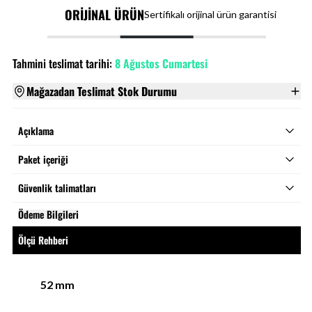
ORİJİNAL ÜRÜN
Sertifikalı orijinal ürün garantisi
Tahmini teslimat tarihi:
8 Ağustos Cumartesi
Mağazadan Teslimat Stok Durumu
Açıklama
Paket içeriği
Güvenlik talimatları
Ödeme Bilgileri
Ölçü Rehberi
52
mm