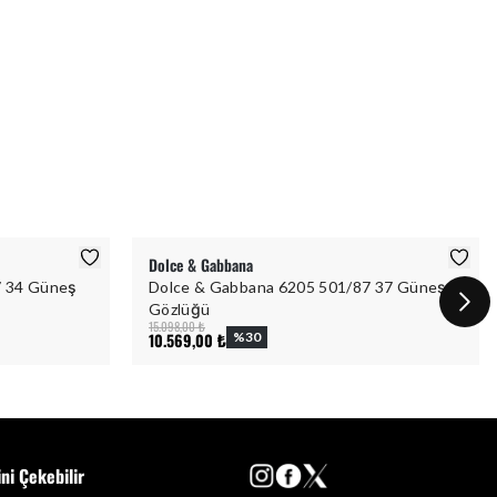
Dolce & Gabbana
7 34 Güneş
Dolce & Gabbana 6205 501/87 37 Güneş
Gözlüğü
15.098,00 ₺
10.569,00 ₺
%
30
ini Çekebilir